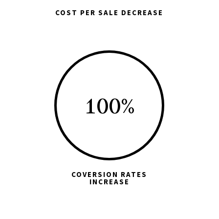
COST PER SALE DECREASE
100
%
COVERSION RATES
INCREASE