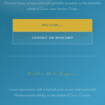
Discover luxury, privacy and unforgettable moments on the beautiful
island of Čiovo, near historic Trogir.
→
WELCOME
CONTACT ON WHATSAPP
Luxury apartments with a heated pool, jacuzzi and a peaceful
Mediterranean setting on the island of Čiovo, Croatia.