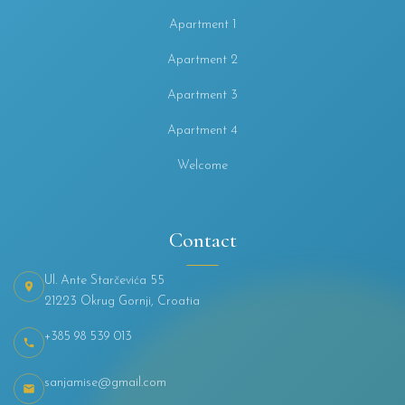
Apartment 1
Apartment 2
Apartment 3
Apartment 4
Welcome
Contact
Ul. Ante Starčevića 55
21223 Okrug Gornji, Croatia
+385 98 539 013
sanjamise@gmail.com